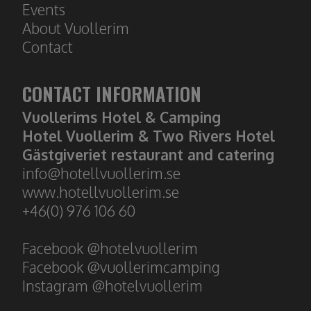
Event
s
About
Vuollerim
Contact
CONTACT INFORMATION
Vuollerims Hotel & Camping
Hotel Vuollerim & Two Rivers Hotel
Gästgiveriet restaurant and catering
​​​​​​​info@hotellvuollerim.se
www.hotellvuollerim.se
+46(0) 976 106 60
Facebook @hotelvuollerim
Facebook @vuollerimcamping
Instagram @hotelvuollerim