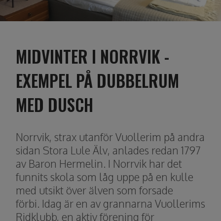
MIDVINTER I NORRVIK -
EXEMPEL PÅ DUBBELRUM
MED DUSCH
Norrvik, strax utanför Vuollerim på andra
sidan Stora Lule Älv, anlades redan 1797
av Baron Hermelin. I Norrvik har det
funnits skola som låg uppe på en kulle
med utsikt över älven som forsade
förbi. Idag är en av grannarna Vuollerims
Ridklubb, en aktiv förening för