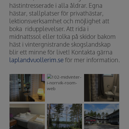
hästintresserade i alla åldrar. Egna
hästar, stallplatser för privathästar,
lektionsverksamhet och möjlighet att
boka ridupplevelser. Att rida i
midnattssol eller tolka på skidor bakom
häst i vintergnistrande skogslandskap
blir ett minne för livet! Kontakta gärna
laplandvuollerim.se
för mer information.